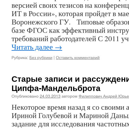
версией своих тезисов на конфере
ИТ в России», которая пройдет в мае
Воронежского ГУ. Типовые образов
базе ФГОС как эффективный инстру
требований работодателей С 2011 у
Читать далее
→
Рубрика:
Без рубрики
|
Оставить комментарий
Старые записи и рассуждени
Ципфа-Мандельброта
Опубликовано
24.03.2013
автором
Филиппович Андрей Юрье
Некоторое время назад я со своими
Ириной Голубевой и Мариной Дань
задание для исследования частотны