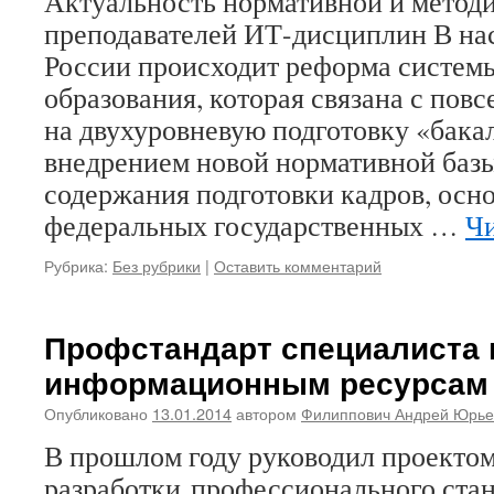
Актуальность нормативной и метод
преподавателей ИТ-дисциплин В на
России происходит реформа систем
образования, которая связана с пов
на двухуровневую подготовку «бака
внедрением новой нормативной базы
содержания подготовки кадров, осн
федеральных государственных …
Чи
Рубрика:
Без рубрики
|
Оставить комментарий
Профстандарт специалиста 
информационным ресурсам
Опубликовано
13.01.2014
автором
Филиппович Андрей Юрье
В прошлом году руководил проекто
разработки профессионального ста