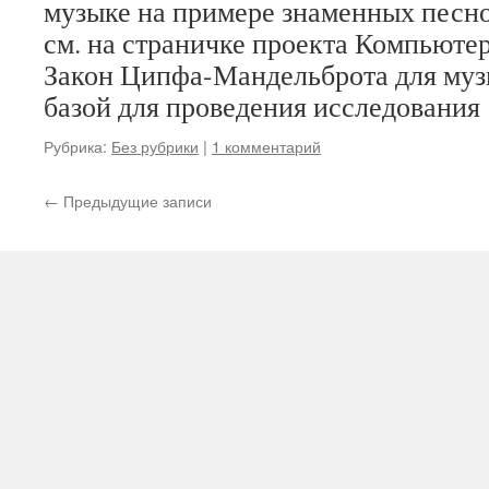
музыке на примере знаменных песн
см. на страничке проекта Компьюте
Закон Ципфа-Мандельброта для муз
базой для проведения исследовани
Рубрика:
Без рубрики
|
1 комментарий
←
Предыдущие записи