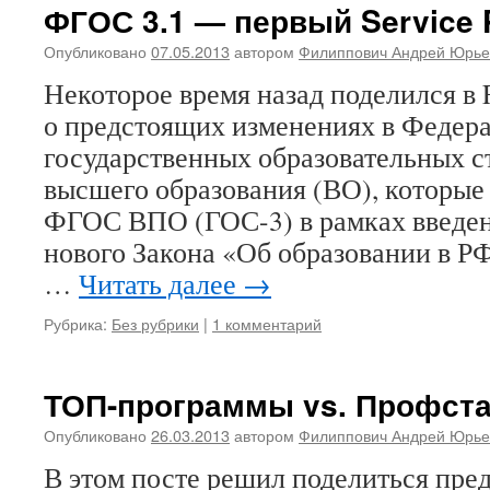
ФГОС 3.1 — первый Service 
Опубликовано
07.05.2013
автором
Филиппович Андрей Юрье
Некоторое время назад поделился в 
о предстоящих изменениях в Федер
государственных образовательных 
высшего образования (ВО), которые
ФГОС ВПО (ГОС-3) в рамках введен
нового Закона «Об образовании в Р
…
Читать далее
→
Рубрика:
Без рубрики
|
1 комментарий
ТОП-программы vs. Профст
Опубликовано
26.03.2013
автором
Филиппович Андрей Юрье
В этом посте решил поделиться пре