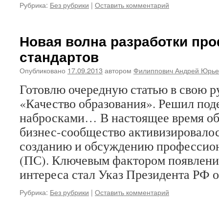
Рубрика:
Без рубрики
|
Оставить комментарий
Новая волна разработки пр
стандартов
Опубликовано
17.09.2013
автором
Филиппович Андрей Юрье
Готовлю очередную статью в свою 
«Качество образования». Решил под
набросками… В настоящее время об
бизнес-сообщество активизировалос
созданию и обсуждению профессио
(ПС). Ключевым фактором появлени
интереса стал Указ Президента РФ 
Рубрика:
Без рубрики
|
Оставить комментарий