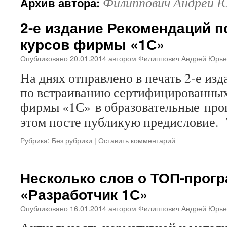
Филиппович Андрей 
Архив автора:
2-е издание Рекомендаций 
курсов фирмы «1С»
Опубликовано
20.01.2014
автором
Филиппович Андрей Юрье
На днях отправлено в печать 2-е из
по встраиванию сертифицированных
фирмы «1С» в образовательные про
этом посте публикую предисловие. T
Рубрика:
Без рубрики
|
Оставить комментарий
Несколько слов о ТОП-прог
«Разработчик 1С»
Опубликовано
16.01.2014
автором
Филиппович Андрей Юрье