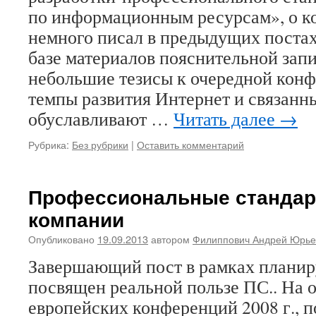
по информационным ресурсам», о к
немного писал в предыдущих постах
базе материалов пояснительной зап
небольшие тезисы к очередной ко
темпы развития Интернет и связанн
обуславливают …
Читать далее
→
Рубрика:
Без рубрики
|
Оставить комментарий
Профессиональные стандар
компании
Опубликовано
19.09.2013
автором
Филиппович Андрей Юрье
Завершающий пост в рамках планир
посвящен реальной пользе ПС.. На 
европейских конференций 2008 г., 