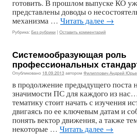
готовить. В прошлом выпуске КО у
представлены доводы о несостоятел
механизма …
Читать далее
→
Рубрика:
Без рубрики
|
Оставить комментарий
Системообразующая роль
профессиональных стандар
Опубликовано
18.09.2013
автором
Филиппович Андрей Юрье
в продолжение предыдущего поста 
значимости ПС для каждого из нас
тематику стоит начать с изучения и
двигаясь по ее ключевым датам и с
понять вектор движения, а также те
некоторые …
Читать далее
→