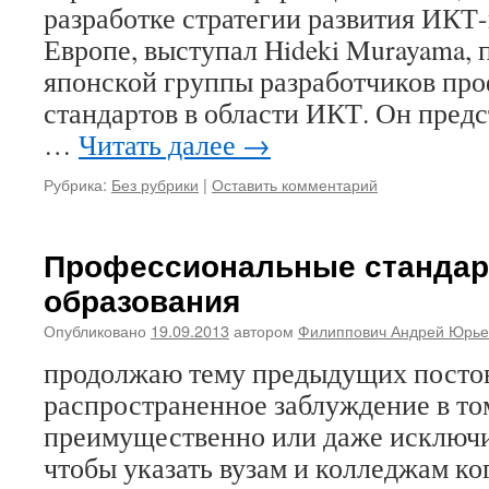
разработке стратегии развития ИКТ
Европе, выступал Hideki Murayama, 
японской группы разработчиков пр
стандартов в области ИКТ. Он пред
…
Читать далее
→
Рубрика:
Без рубрики
|
Оставить комментарий
Профессиональные стандар
образования
Опубликовано
19.09.2013
автором
Филиппович Андрей Юрье
продолжаю тему предыдущих посто
распространенное заблуждение в то
преимущественно или даже исключит
чтобы указать вузам и колледжам ког