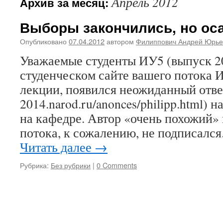
Апрель 2012
Архив за месяц:
Выборы закончились, но оса
Опубликовано
07.04.2012
автором
Филиппович Андрей Юрье
Уважаемые студенты ИУ5 (выпуск 2
студенческом сайте вашего потока И
лекции, появился неожиданный ответ 
2014.narod.ru/anonces/philipp.html) 
на кафедре. Автор «очень похожий» 
потока, к сожалению, не подписался
Читать далее
→
Рубрика:
Без рубрики
|
0 Comments