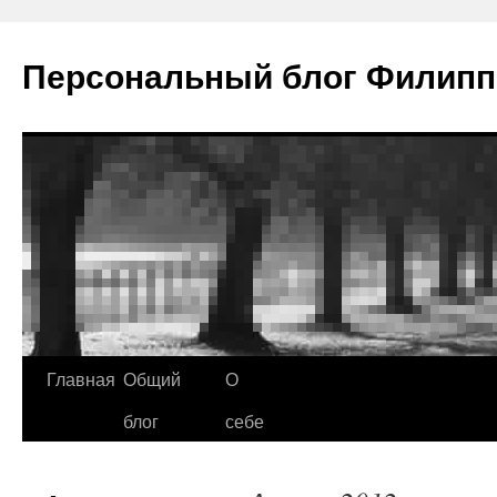
Персональный блог Филипп
Главная
Общий
О
Перейти
блог
себе
к
содержимому