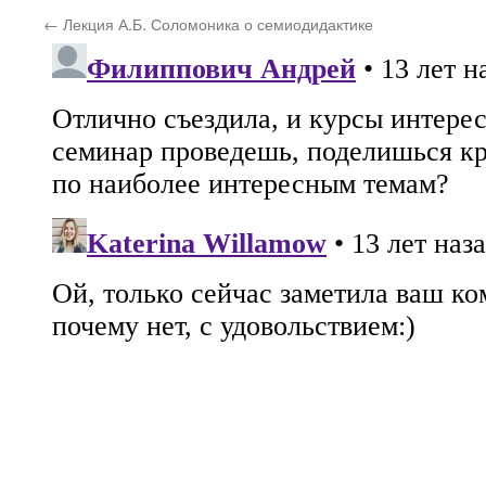
←
Лекция А.Б. Соломоника о семиодидактике