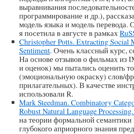
выравнивания последовательност
программирование и др.), рассказа
модель языка и модель перевода. 
я посетила в августе в рамках
RuS
Christopher Potts. Extracting Social
Sentiment
. Очень классный курс, со
На основе отзывов о фильмах из 
и оценок) мы пытались оценить т
(эмоциональную окраску) слов/фра
прилагательных). В качестве инс
использовали R.
Mark Steedman. Combinatory Catego
Robust Natural Language Processin
на теории формальной семантики 
глубокого априорного знания пред