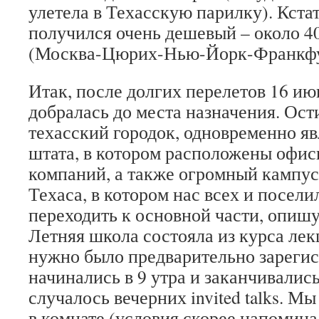
улетела в Техасскую парилку). Кстат
получился очень дешевый – около 4
(Москва-Цюрих-Нью-Йорк-Франкфу
Итак, после долгих перелетов 16 ию
добралась до места назначения. Ос
техасский городок, одновременно 
штата, в котором расположены офис
компаний, а также огромный кампус
Техаса, в котором нас всех и посели
переходить к основной части, опишу
Летняя школа состояла из курса лек
нужно было предварительно зарегис
начинались в 9 утра и заканчивались 
случалось вечерних invited talks. М
в комнате (условия скорее напомина