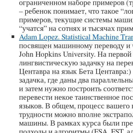
ограниченном наборе примеров (
– ребенок понимает, что такое “л
примеров, текущие системы маши
“учатся” на сотнях и тысячах прим
Adam Lopez. Statistical Machine Tran
посвящен машинному переводу и 
John Hopkins University. На перво
лингвистическую задачку на пере
Центавра на язык Бета Центавра:)
задачка, где даны два параллельн
и затем нужно построить соответс
перевести некое таинственное пос
языков. В общем, процесс вашего 
трудности можно вполне экстрапо
машины. В рамках курса были пр
подходы и алгоритмы (FSA, FST, а