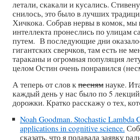
летали, скакали и кусались. Стивену
снилось, это было в лучших традиц
Хичкока. Собрав нервы в комок, мы
интеллекта пронеслись по улицам 
путем. В последующие дни оказало
гигантских сверчков, там есть не ме
тараканы и огромная популяция лет
целом Остин очень понравился (несм
А теперь от слов к
песням
науке. Ита
каждый день у нас было по 5 лекций
дорожки. Кратко расскажу о тех, ко
Noah Goodman. Stochastic Lambda Ca
applications in cognitive science.
Соб
сказать, что я подавала заявку рад